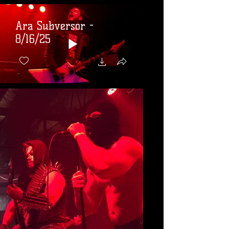
Ara Subversor -
8/16/25