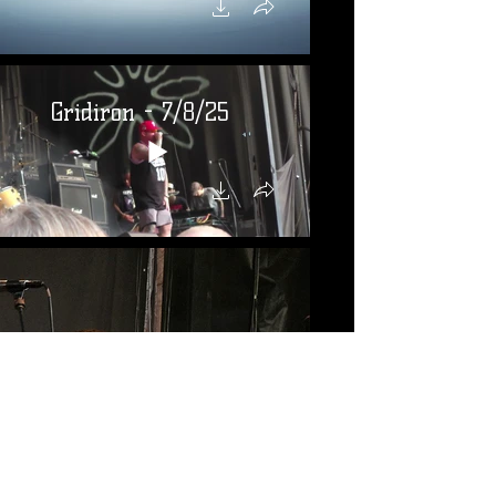
Gridiron - 7/8/25