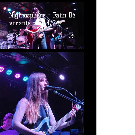
Nightosphere - Faim Dé​
vorante - 5/14/24