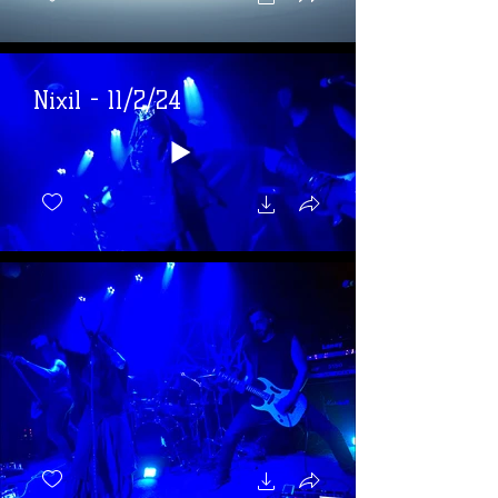
Nixil - 11/2/24