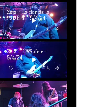
Zeta - La flor de la
Palabra - 5/4/24
Zeta - III Sufrir -
5/4/24